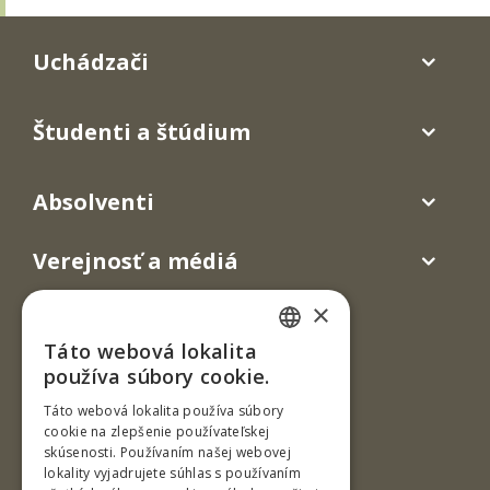
Uchádzači
Študenti a štúdium
Absolventi
Verejnosť a médiá
×
Táto webová lokalita
SLOVAK
používa súbory cookie.
ENGLISH
Táto webová lokalita používa súbory
cookie na zlepšenie používateľskej
skúsenosti. Používaním našej webovej
Ul. T. G. Masaryka 24
lokality vyjadrujete súhlas s používaním